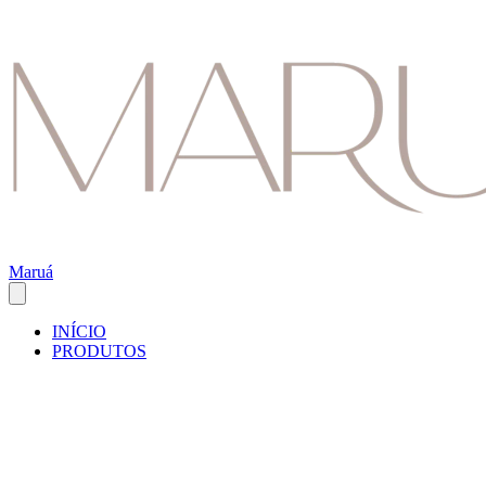
Maruá
INÍCIO
PRODUTOS