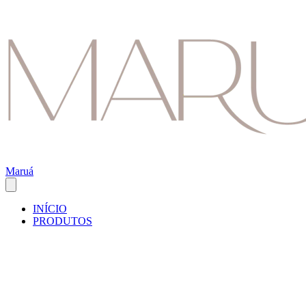
Maruá
INÍCIO
PRODUTOS