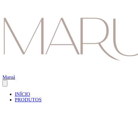
Maruá
INÍCIO
PRODUTOS